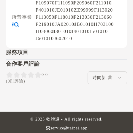
F109070
F111090
F209060
F211010
F401010
JE01010
ZZ99999
F113020
所營事業
F113050
F118010
F213030
F213060
F219010
JA02010
JB01010
H703100
I103060
I301010
I401010
I501010
J601010
J602010
服務項目
合作客戶評論
評論排序
0.0
(0則評論)
© 2025 軟體通 - All rights reserved.
service@taipei.app