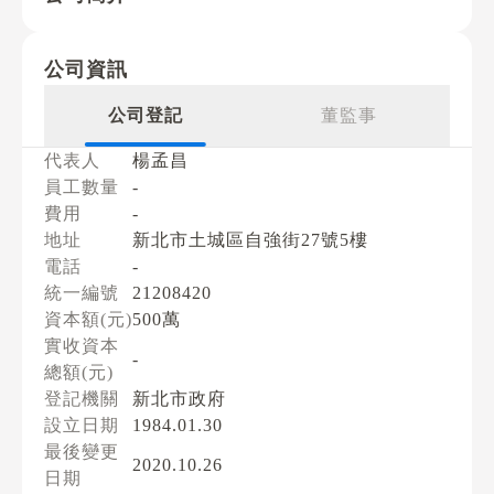
公司資訊
公司登記
董監事
代表人
楊孟昌
員工數量
-
費用
-
地址
新北市土城區自強街27號5樓
電話
-
統一編號
21208420
資本額(元)
500萬
實收資本
-
總額(元)
登記機關
新北市政府
設立日期
1984.01.30
最後變更
2020.10.26
日期