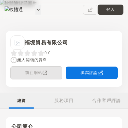
登入
軟體通
福境貿易有限公司
0.0
無人認領的資料
前往網站
填寫評論
服務項目
合作客戶評論
總覽
公司簡介