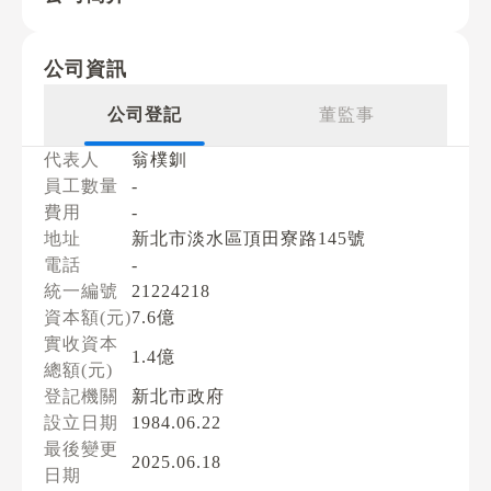
公司資訊
公司登記
董監事
代表人
翁樸釧
員工數量
-
費用
-
地址
新北市淡水區頂田寮路145號
電話
-
統一編號
21224218
資本額(元)
7.6億
實收資本
1.4億
總額(元)
登記機關
新北市政府
設立日期
1984.06.22
最後變更
2025.06.18
日期