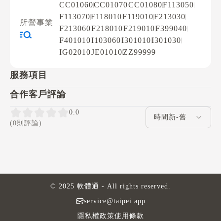
CC01060
CC01070
CC01080
F113050
F113070
F118010
F119010
F213030
所營事業
F213060
F218010
F219010
F399040
F401010
I103060
I301010
I301030
IG02010
JE01010
ZZ99999
服務項目
合作客戶評論
評論排序
0.0
(0則評論)
© 2025 軟體通 - All rights reserved.
service@taipei.app
隱私權政策
使用條款