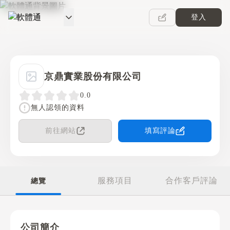
登入
軟體通
京鼎實業股份有限公司
0.0
無人認領的資料
前往網站
填寫評論
服務項目
合作客戶評論
總覽
公司簡介