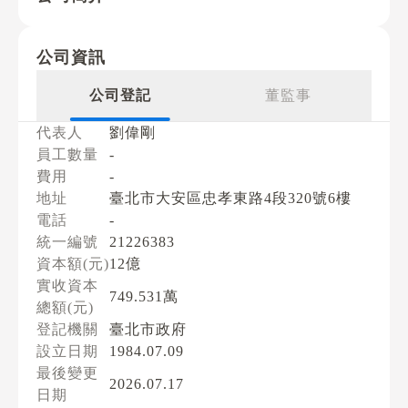
公司資訊
公司登記
董監事
代表人
劉偉剛
員工數量
-
費用
-
地址
臺北市大安區忠孝東路4段320號6樓
電話
-
統一編號
21226383
資本額(元)
12億
實收資本
749.531萬
總額(元)
登記機關
臺北市政府
設立日期
1984.07.09
最後變更
2026.07.17
日期