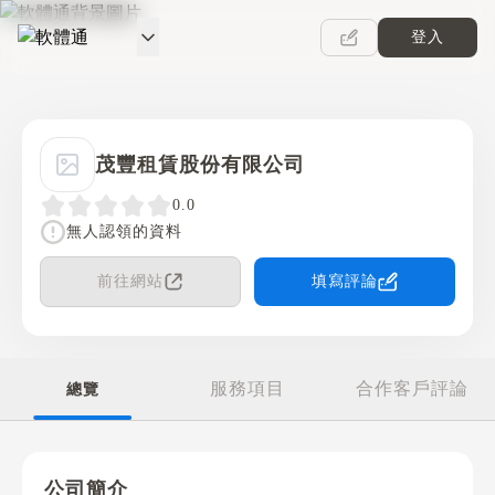
登入
軟體通
茂豐租賃股份有限公司
0.0
無人認領的資料
前往網站
填寫評論
服務項目
合作客戶評論
總覽
公司簡介