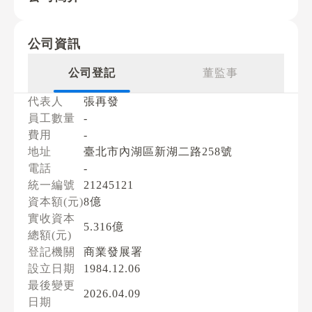
公司資訊
公司登記
董監事
代表人
張再發
員工數量
-
費用
-
地址
臺北市內湖區新湖二路258號
電話
-
統一編號
21245121
資本額(元)
8億
實收資本
5.316億
總額(元)
登記機關
商業發展署
設立日期
1984.12.06
最後變更
2026.04.09
日期