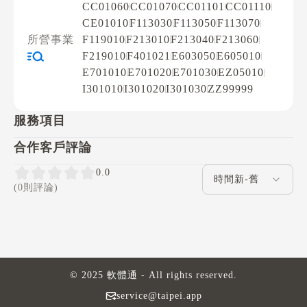
CC01060
CC01070
CC01101
CC01110
CE01010
F113030
F113050
F113070
所營事業
F119010
F213010
F213040
F213060
F219010
F401021
E603050
E605010
E701010
E701020
E701030
EZ05010
I301010
I301020
I301030
ZZ99999
服務項目
合作客戶評論
評論排序
0.0
(0則評論)
© 2025 軟體通 - All rights reserved.
service@taipei.app