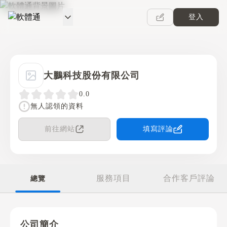
登入
軟體通
大鵬科技股份有限公司
0.0
無人認領的資料
前往網站
填寫評論
服務項目
合作客戶評論
總覽
公司簡介