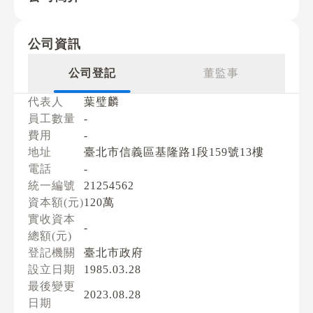
公司資訊
公司登記
董監事
代表人
葉璧麟
員工數量
-
費用
-
地址
臺北市信義區基隆路1段159號13樓
電話
-
統一編號
21254562
資本額(元)
120萬
實收資本
-
總額(元)
登記機關
臺北市政府
設立日期
1985.03.28
最後變更
2023.08.28
日期