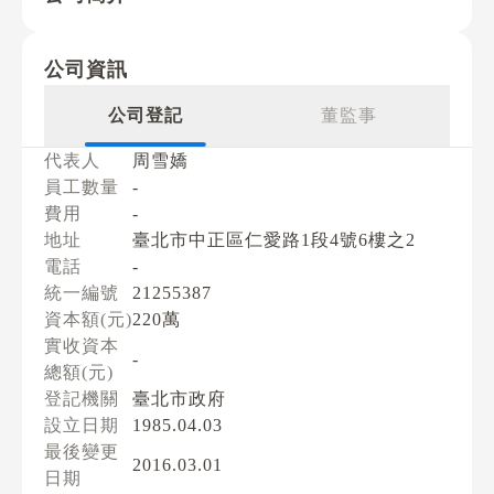
公司資訊
公司登記
董監事
代表人
周雪嬌
員工數量
-
費用
-
地址
臺北市中正區仁愛路1段4號6樓之2
電話
-
統一編號
21255387
資本額(元)
220萬
實收資本
-
總額(元)
登記機關
臺北市政府
設立日期
1985.04.03
最後變更
2016.03.01
日期