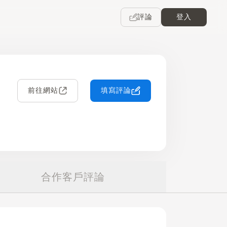
評論
登入
前往網站
填寫評論
合作客戶評論