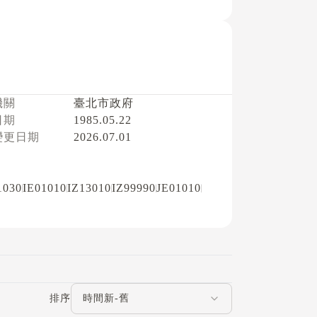
機關
臺北市政府
日期
1985.05.22
變更日期
2026.07.01
1030
IE01010
IZ13010
IZ99990
JE01010
評論排序
排序