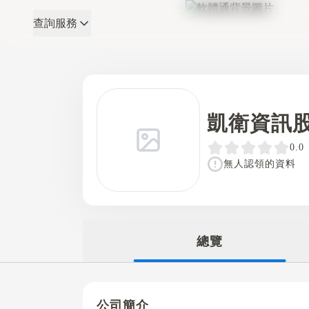
查詢服務
軟體通
凱衛資訊
0.0
無人認領的資料
總覽
公司簡介