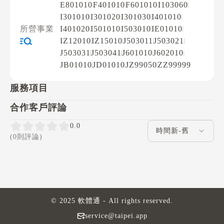
E801010
F401010
F601010
I103060
I301010
I301020
I301030
I401010
所營事業
I401020
I501010
I503010
IE01010
IZ12010
IZ15010
J503011
J503021
J503031
J503041
J601010
J602010
JB01010
JD01010
JZ99050
ZZ99999
服務項目
合作客戶評論
評論排序
0.0
(0則評論)
© 2025 軟體通 - All rights reserved.
service@taipei.app