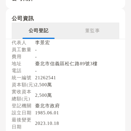
公司資訊
公司登記
董監事
代表人
李景宏
員工數量
-
費用
-
地址
臺北市信義區松仁路89號3樓
電話
-
統一編號
21262541
資本額(元)
2,500萬
實收資本
2,500萬
總額(元)
登記機關
臺北市政府
設立日期
1985.06.01
最後變更
2023.10.18
日期