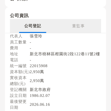
公司資訊
公司登記
董監事
代表人
張雪玲
員工數量
-
費用
-
地址
新北市樹林區柑園街2段122巷11號2樓
電話
-
統一編號
22015908
資本額(元)
2,950萬
實收資本
2,950萬
總額(元)
登記機關
新北市政府
設立日期
1986.02.07
最後變更
2026.06.16
日期