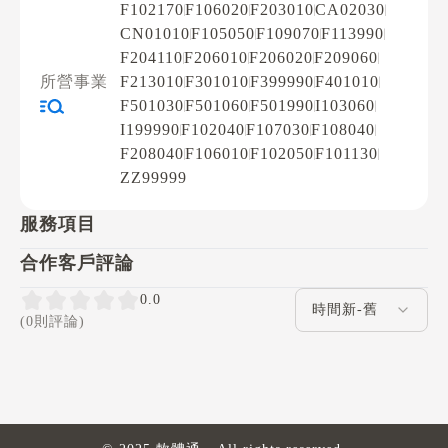
F102170
F106020
F203010
CA02030
CN01010
F105050
F109070
F113990
F204110
F206010
F206020
F209060
所營事業
F213010
F301010
F399990
F401010
F501030
F501060
F501990
I103060
I199990
F102040
F107030
F108040
F208040
F106010
F102050
F101130
ZZ99999
服務項目
合作客戶評論
評論排序
0.0
(0則評論)