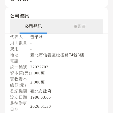
公司資訊
公司登記
董監事
代表人
曾榮燴
員工數量
-
費用
-
地址
臺北市信義區松德路74號3樓
電話
-
統一編號
22022703
資本額(元)
2,000萬
實收資本
2,000萬
總額(元)
登記機關
臺北市政府
設立日期
1986.03.05
最後變更
2026.01.30
日期