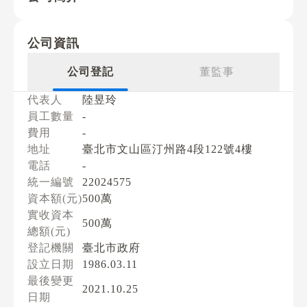
公司資訊
公司登記
董監事
代表人
陸昱玲
員工數量
-
費用
-
地址
臺北市文山區汀州路4段122號4樓
電話
-
統一編號
22024575
資本額(元)
500萬
實收資本
500萬
總額(元)
登記機關
臺北市政府
設立日期
1986.03.11
最後變更
2021.10.25
日期