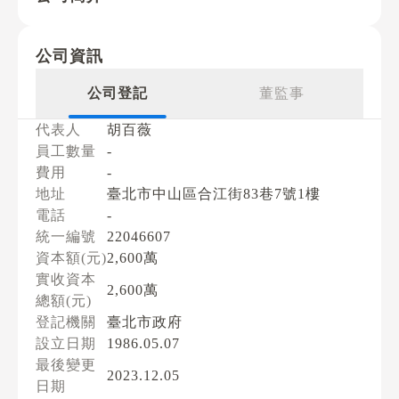
公司資訊
公司登記
董監事
代表人
胡百薇
員工數量
-
費用
-
地址
臺北市中山區合江街83巷7號1樓
電話
-
統一編號
22046607
資本額(元)
2,600萬
實收資本
2,600萬
總額(元)
登記機關
臺北市政府
設立日期
1986.05.07
最後變更
2023.12.05
日期