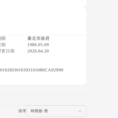
機關
臺北市政府
日期
1986.05.09
變更日期
2026.04.20
301020
I301030
J101080
CA02990
評論排序
排序