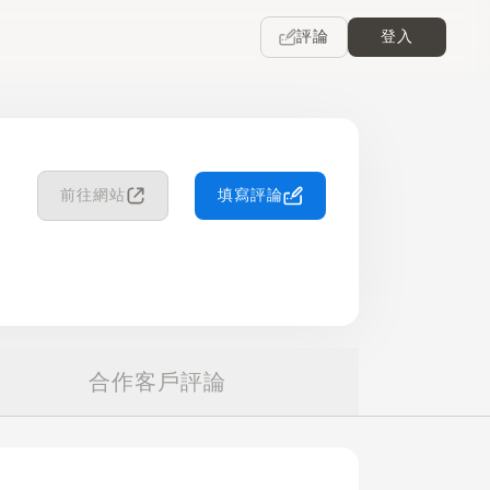
評論
登入
前往網站
填寫評論
合作客戶評論