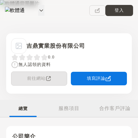
登入
軟體通
吉鼎實業股份有限公司
0.0
無人認領的資料
前往網站
填寫評論
服務項目
合作客戶評論
總覽
公司簡介