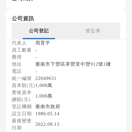
公司資訊
公司登記
董監事
代表人
周育平
員工數量
-
費用
-
地址
臺南市下營區茅營里中營912號1樓
電話
-
統一編號
22049631
資本額(元)
1,000萬
實收資本
1,000萬
總額(元)
登記機關
臺南市政府
設立日期
1986.05.14
最後變更
2022.09.13
日期