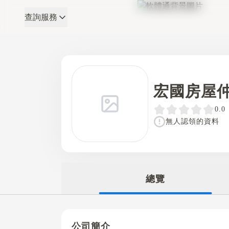
查詢服務
軟體通
宏國房屋
0.0
無人認領的資料
總覽
公司簡介