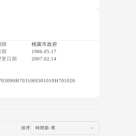
機關
桃園市政府
日期
1986.05.17
變更日期
2007.02.14
703090
H703100
I301010
H701020
評論排序
排序