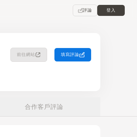
評論
登入
前往網站
填寫評論
合作客戶評論