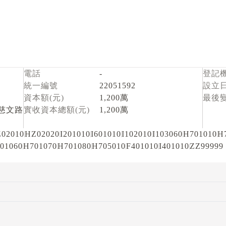
電話
-
登記
統一編號
22051592
設立
資本額(元)
1,200萬
最後
慈文路
實收資本總額(元)
1,200萬
02010
HZ02020
I201010
I601010
I102010
I103060
H701010
H
01060
H701070
H701080
H705010
F401010
I401010
ZZ99999