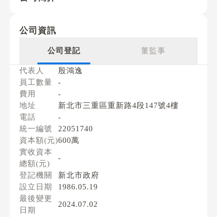
公司資訊
公司登記
董監事
代表人
殷鴻逸
員工數量
-
費用
-
地址
新北市三重區重新路4段147號4樓
電話
-
統一編號
22051740
資本額(元)
600萬
實收資本
-
總額(元)
登記機關
新北市政府
設立日期
1986.05.19
最後變更
2024.07.02
日期