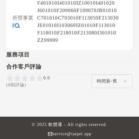
F401010
I401010
IZ10010
I401020
J601010
F209060
F109070
JB01010
所營事業
C701010
C703010
F113050
F213030
JE01010
I103060
IZ01010
F113010
F118010
F218010
F213080
I301010
ZZ99999
服務項目
合作客戶評論
評論排序
0.0
(0則評論)
© 2025 軟體通 - All rights reserved.
service@taipei.app