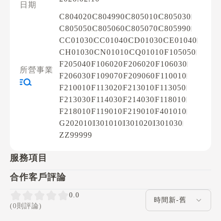
日期
C804020
C804990
C805010
C805030
C805050
C805060
C805070
C805990
CC01030
CC01040
CD01030
CE01040
CH01030
CN01010
CQ01010
F105050
F205040
F106020
F206020
F106030
所營事業
F206030
F109070
F209060
F110010
F210010
F113020
F213010
F113050
F213030
F114030
F214030
F118010
F218010
F119010
F219010
F401010
G202010
I301010
I301020
I301030
ZZ99999
服務項目
合作客戶評論
評論排序
0.0
(0則評論)