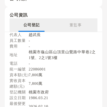
公司資訊
公司登記
董監事
代表人
趙武長
員工數量
-
費用
-
桃園市龜山區山頂里山鶯路中華巷2之
地址
1號、2之1號3樓
電話
-
統一編號
22086001
資本額(元)
7,800萬
實收資本
7,800萬
總額(元)
登記機關
桃園市政府
設立日期
1986.03.21
最後變更
2026.02.10