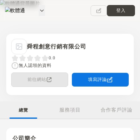
登入
軟體通
舜程創意行銷有限公司
0.0
無人認領的資料
前往網站
填寫評論
服務項目
合作客戶評論
總覽
公司簡介