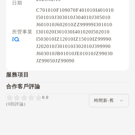
日期
C701010
F109070
F401010
I401010
I501010
J303010
J304010
J305010
J601010
J602010
ZZ99999
I301010
所營事業
I301020
I301030
I401020
I502010
I503010
IZ12010
IZ15010
IZ99990
J202010
J301010
J302010
J399990
J603010
JB01010
JE01010
JZ99030
JZ99050
JZ99090
服務項目
合作客戶評論
評論排序
0.0
(0則評論)