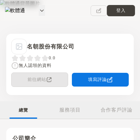
登入
軟體通
名朝股份有限公司
0.0
無人認領的資料
前往網站
填寫評論
服務項目
合作客戶評論
總覽
公司簡介