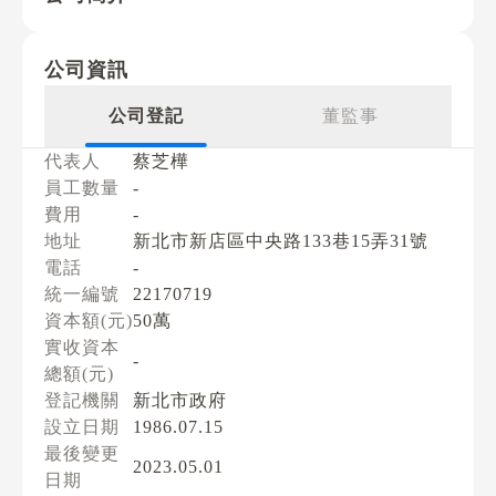
公司資訊
公司登記
董監事
代表人
蔡芝樺
員工數量
-
費用
-
地址
新北市新店區中央路133巷15弄31號
電話
-
統一編號
22170719
資本額(元)
50萬
實收資本
-
總額(元)
登記機關
新北市政府
設立日期
1986.07.15
最後變更
2023.05.01
日期