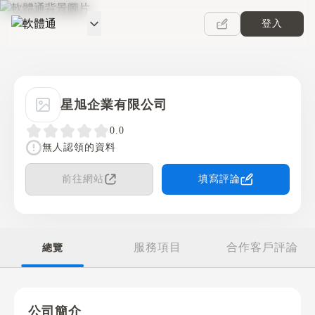
登入
軟體通
星旭企業有限公司
0.0
無人認領的資料
前往網站
填寫評論
服務項目
合作客戶評論
總覽
公司簡介