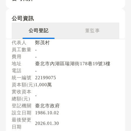
公司資訊
公司登記
董監事
代表人
鄭茂村
員工數量
-
費用
-
地址
臺北市內湖區瑞湖街178巷19號3樓
電話
-
統一編號
22199075
資本額(元)
1,000萬
實收資本
-
總額(元)
登記機關
臺北市政府
設立日期
1986.10.02
最後變更
2026.01.30
日期