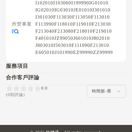
I102010
I103060
I199990
IG01010
IG02010
IG03010
JE01010
I301010
I301030
F113030
F113050
F113010
所營事業
F113990
F118010
F119010
F213030
F213040
F213080
F218010
F219010
F401010
JZ99050
J601010
J802010
J803010
I503010
F111090
F213010
E605010
J101990
EZ99990
ZZ99999
服務項目
合作客戶評論
評論排序
0.0
(0則評論)