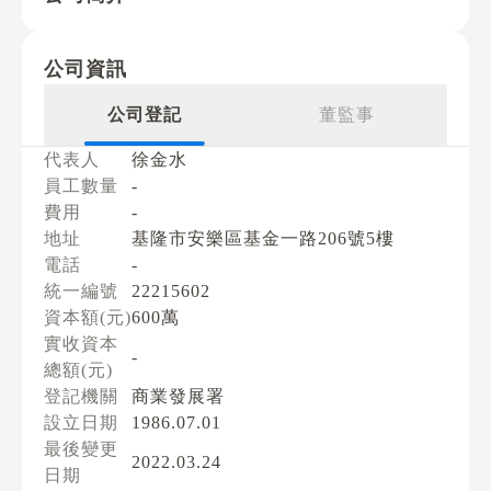
公司資訊
公司登記
董監事
代表人
徐金水
員工數量
-
費用
-
地址
基隆市安樂區基金一路206號5樓
電話
-
統一編號
22215602
資本額(元)
600萬
實收資本
-
總額(元)
登記機關
商業發展署
設立日期
1986.07.01
最後變更
2022.03.24
日期