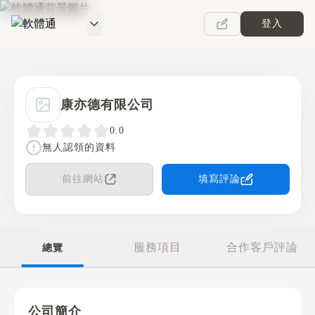
登入
軟體通
康亦德有限公司
0.0
無人認領的資料
前往網站
填寫評論
服務項目
合作客戶評論
總覽
公司簡介