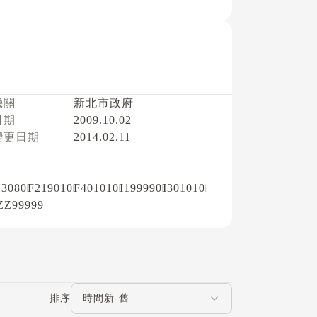
機關
新北市政府
日期
2009.10.02
變更日期
2014.02.11
13080
F219010
F401010
I199990
I301010
ZZ99999
評論排序
排序