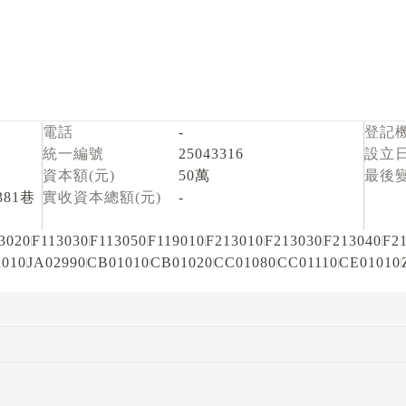
電話
-
登記
統一編號
25043316
設立
資本額(元)
50萬
最後
81巷
實收資本總額(元)
-
3020
F113030
F113050
F119010
F213010
F213030
F213040
F2
2010
JA02990
CB01010
CB01020
CC01080
CC01110
CE01010