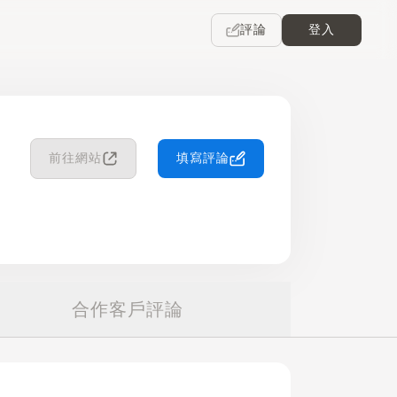
評論
登入
前往網站
填寫評論
合作客戶評論