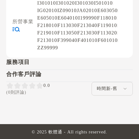
I301010
I301020
I301030
I501010
IG02010
IZ09010
JA02010
E603050
E605010
E604010
I199990
F118010
所營事業
F218010
F113030
F213040
F119010
F219010
F113050
F213030
F113020
F213010
F399040
F401010
F601010
ZZ99999
服務項目
合作客戶評論
評論排序
0.0
(0則評論)
© 2025 軟體通 - All rights reserved.