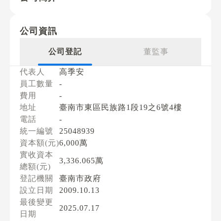
公司資訊
公司登記
董監事
代表人
高季安
員工數量
-
費用
-
地址
臺南市東區民族路1段19之6號4樓
電話
-
統一編號
25048939
資本額(元)
6,000萬
實收資本
3,336.065萬
總額(元)
登記機關
臺南市政府
設立日期
2009.10.13
最後變更
2025.07.17
日期