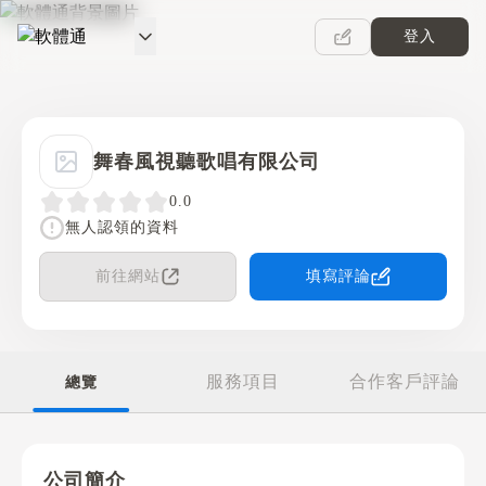
登入
軟體通
舞春風視聽歌唱有限公司
0.0
無人認領的資料
前往網站
填寫評論
服務項目
合作客戶評論
總覽
公司簡介