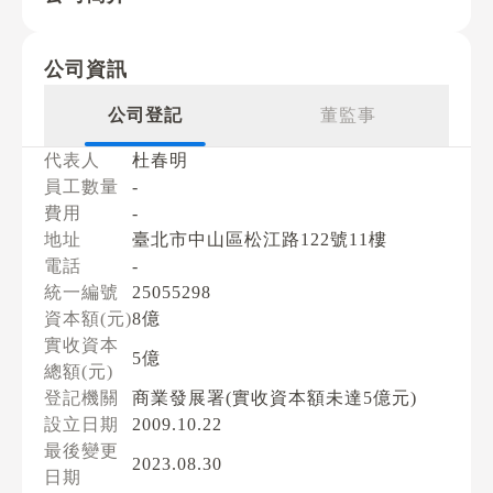
公司資訊
公司登記
董監事
代表人
杜春明
員工數量
-
費用
-
地址
臺北市中山區松江路122號11樓
電話
-
統一編號
25055298
資本額(元)
8億
實收資本
5億
總額(元)
登記機關
商業發展署(實收資本額未達5億元)
設立日期
2009.10.22
最後變更
2023.08.30
日期