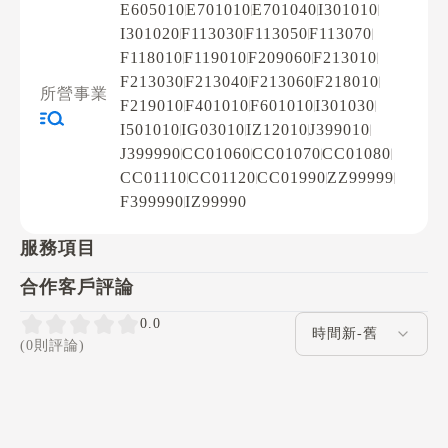
E605010
E701010
E701040
I301010
I301020
F113030
F113050
F113070
F118010
F119010
F209060
F213010
F213030
F213040
F213060
F218010
所營事業
F219010
F401010
F601010
I301030
I501010
IG03010
IZ12010
J399010
J399990
CC01060
CC01070
CC01080
CC01110
CC01120
CC01990
ZZ99999
F399990
IZ99990
服務項目
合作客戶評論
評論排序
0.0
(0則評論)