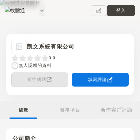
登入
軟體通
凱文系統有限公司
0.0
無人認領的資料
前往網站
填寫評論
服務項目
合作客戶評論
總覽
公司簡介