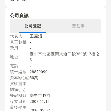
公司資訊
公司登記
董監事
代表人
王麗沼
員工數量
-
費用
-
臺中市北區臺灣大道二段360號17樓之
地址
5
電話
-
統一編號
28879090
資本額(元)
50萬
實收資本
-
總額(元)
登記機關
臺中市政府
設立日期
2007.11.15
最後變更
2020.05.07